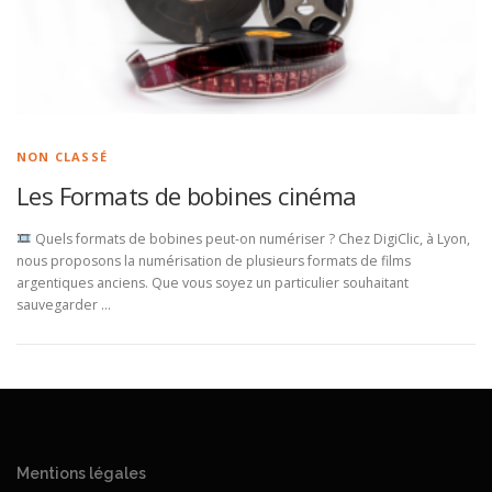
NON CLASSÉ
Les Formats de bobines cinéma
Quels formats de bobines peut-on numériser ? Chez DigiClic, à Lyon,
nous proposons la numérisation de plusieurs formats de films
argentiques anciens. Que vous soyez un particulier souhaitant
sauvegarder …
Mentions légales