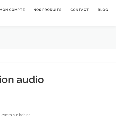
MON COMPTE
NOS PRODUITS
CONTACT
BLOG
ion audio
F
6.25mm sur bobine,