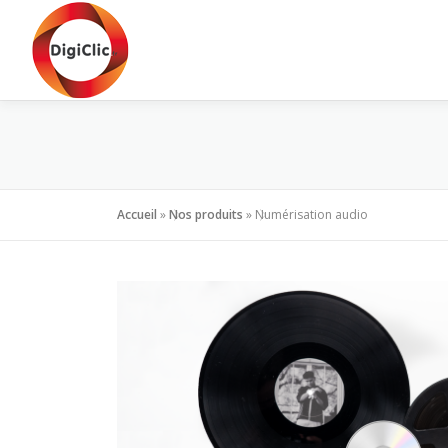
Aller
au
contenu
Accueil
»
Nos produits
»
Numérisation audio