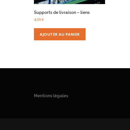
Supports de livraison – liens
4,00
€
AJOUTER AU PANIER
Mentions légales