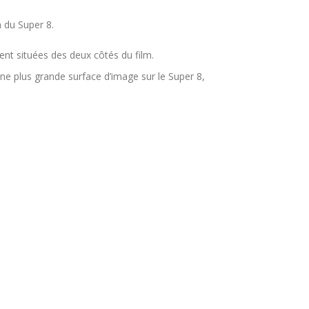
m du Super 8.
ent situées des deux côtés du film.
 une plus grande surface d’image sur le Super 8,