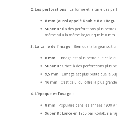
2. Les perforations :
La forme et la taille des per
8 mm (aussi appelé Double 8 ou Regula
Super 8 :
Il a des perforations plus petites
même s’il a la même largeur que le 8 mm.
3. La taille de l’image :
Bien que la largeur soit un
8 mm :
L’image est plus petite que celle d
Super 8 :
Grâce à des perforations plus pet
9,5 mm :
L’image est plus petite que le Su
16 mm :
C’est celui qui offre la plus grand
4. L’époque et l’usage :
8 mm :
Populaire dans les années 1930 à 1
Super 8 :
Lancé en 1965 par Kodak, il a r