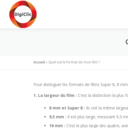
Aller
au
contenu
Accueil
»
Quel est le format de mon film ?
Pour distinguer les formats de films Super 8, 8 mm,
1. La largeur du film :
C’est la distinction la plus
8 mm et Super 8 :
Ils ont la même largeu
9,5 mm :
Il est plus large, mesurant 9,5 m
16 mm :
C’est le plus large des quatre, a