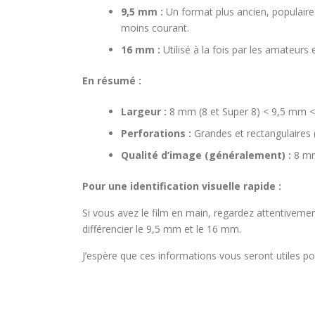
9,5 mm :
Un format plus ancien, populaire 
moins courant.
16 mm :
Utilisé à la fois par les amateurs
En résumé :
Largeur :
8 mm (8 et Super 8) < 9,5 mm 
Perforations :
Grandes et rectangulaires (
Qualité d’image (généralement) :
8 mm
Pour une identification visuelle rapide :
Si vous avez le film en main, regardez attentivemen
différencier le 9,5 mm et le 16 mm.
J’espère que ces informations vous seront utiles pour