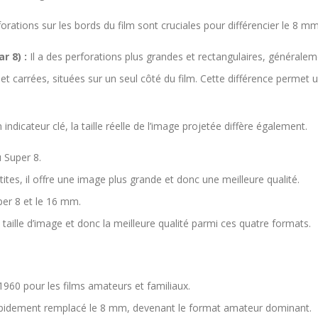
forations sur les bords du film sont cruciales pour différencier le 8 m
r 8) :
Il a des perforations plus grandes et rectangulaires, généralem
 et carrées, situées sur un seul côté du film. Cette différence permet
 indicateur clé, la taille réelle de l’image projetée diffère également.
u Super 8.
ites, il offre une image plus grande et donc une meilleure qualité.
per 8 et le 16 mm.
e taille d’image et donc la meilleure qualité parmi ces quatre formats.
960 pour les films amateurs et familiaux.
apidement remplacé le 8 mm, devenant le format amateur dominant.