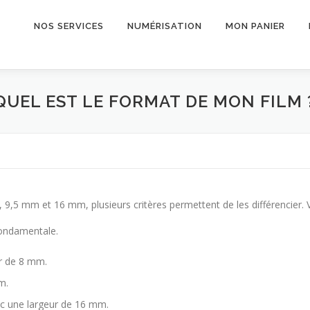
NOS SERVICES
NUMÉRISATION
MON PANIER
QUEL EST LE FORMAT DE MON FILM 
 9,5 mm et 16 mm, plusieurs critères permettent de les différencier. V
 fondamentale.
r de 8 mm.
m.
vec une largeur de 16 mm.