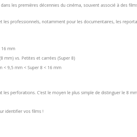
dans les premières décennies du cinéma, souvent associé à des films hi
 et les professionnels, notamment pour les documentaires, les reporta
< 16 mm
8 mm) vs. Petites et carrées (Super 8)
 < 9,5 mm < Super 8 < 16 mm
t les perforations. C’est le moyen le plus simple de distinguer le 8 m
 identifier vos films !