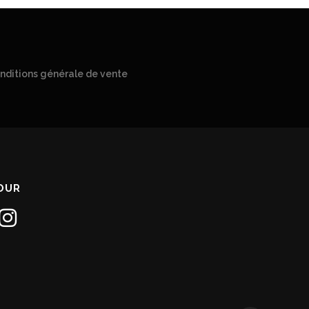
nditions générale de vente
JOUR