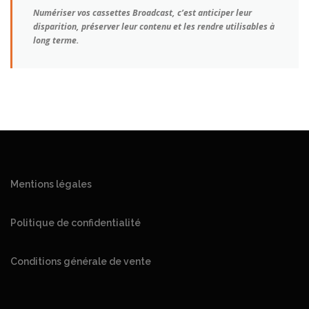
Numériser vos cassettes Broadcast, c’est anticiper leur
disparition, préserver leur contenu et les rendre utilisables à
long terme.
Mentions légales
Politique de confidentialité
Conditions générale de vente