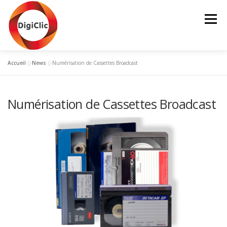
Aller
au
Menu
contenu
Accueil
»
News
»
Numérisation de Cassettes Broadcast
NOS SERVICES
NUMÉRISATION
MON PANIER
Numérisation de Cassettes Broadcast
MON COMPTE
NOS PRODUITS
CONTACT
BLOG