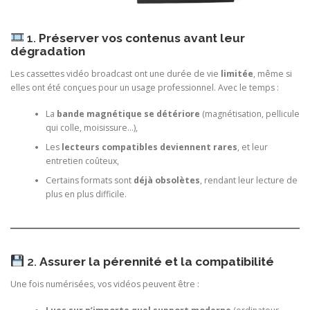
1.
Préserver vos contenus avant leur
dégradation
Les cassettes vidéo broadcast ont une durée de vie
limitée
, même si
elles ont été conçues pour un usage professionnel. Avec le temps :
La
bande magnétique se détériore
(magnétisation, pellicule
qui colle, moisissure…),
Les
lecteurs compatibles deviennent rares
, et leur
entretien coûteux,
Certains formats sont
déjà obsolètes
, rendant leur lecture de
plus en plus difficile.
2.
Assurer la pérennité et la compatibilité
Une fois numérisées, vos vidéos peuvent être :