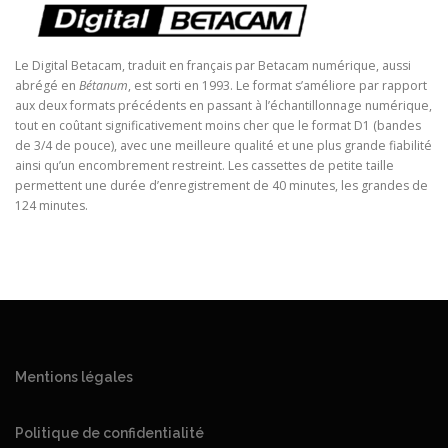
Le Digital Betacam, traduit en français par Betacam numérique, aussi
abrégé en
Bétanum
, est sorti en 1993. Le format s’améliore par rapport
aux deux formats précédents en passant à l’échantillonnage numérique,
tout en coûtant significativement moins cher que le format D1 (bandes
de 3/4 de pouce), avec une meilleure qualité et une plus grande fiabilité
ainsi qu’un encombrement restreint. Les cassettes de petite taille
permettent une durée d’enregistrement de 40 minutes, les grandes de
124 minutes.
Mentions légales
Politique de confidentialité