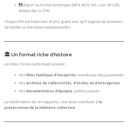
Export au format numérique (MP4, MOV, AVI…) sur clé USB,
disque dur ou DVD
Chaque film est traité avec le plus grand soin, qu’il s’agisse de souvenirs
de famille ou d’archives institutionnelles.
🏛 Un format riche d’histoire
Les films 16 mm renferment souvent :
des
films familiaux d’exception
, tournés par des passionnés
des
archives de collectivités, d’écoles ou d’entreprises
des
documentaires d’époque
, parfois uniques
La numérisation de ces supports, c’est aussi contribuer à
la
préservation de la mémoire collective
.