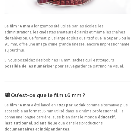
Le
film 16 mm
a longtemps été utilisé par les écoles, les
administrations, les cinéastes amateurs éclairés et même les chaînes
de télévision. Ce format, plus large et plus qualitatif que le Super 8 ou le
9,5 mm, offre une image d’une grande finesse, encore impressionnante
aujourd’hui.
Si vous possédez des bobines 16 mm, sachez qu’il est toujours
possible de les numériser
pour sauvegarder ce patrimoine visuel.
📽 Qu’est-ce que le film 16 mm ?
Le
film 16 mm
a été lancé en
1923 par Kodak
comme alternative plus
accessible au format 35 mm utilisé dans le cinéma professionnel. Il a
connu une longue carrière, aussi bien dans le monde
éducatif
,
institutionnel
,
scientifique
que dans les productions
documentaires
et
indépendantes
.