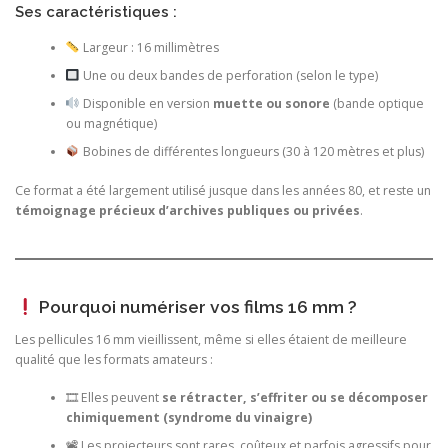
Ses caractéristiques :
Largeur : 16 millimètres
Une ou deux bandes de perforation (selon le type)
Disponible en version
muette ou sonore
(bande optique
ou magnétique)
Bobines de différentes longueurs (30 à 120 mètres et plus)
Ce format a été largement utilisé jusque dans les années 80, et reste un
témoignage précieux d’archives publiques ou privées
.
Pourquoi numériser vos films 16 mm ?
Les pellicules 16 mm vieillissent, même si elles étaient de meilleure
qualité que les formats amateurs :
🎞 Elles peuvent
se rétracter, s’effriter ou se décomposer
chimiquement (syndrome du vinaigre)
📽 Les projecteurs sont rares, coûteux et parfois agressifs pour