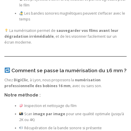
le film
Les bandes sonores magnétiques peuvent s’effacer avec le
temps
La numérisation permet de
sauvegarder vos films avant leur
dégradation irrémédiable
, et de les visionner facilement sur un
écran moderne.
Comment se passe la numérisation du 16 mm ?
Chez
DigiClic
, à Lyon, nous proposons la
numérisation
professionnelle des bobines 16 mm
, avec ou sans son.
Notre méthode :
Inspection et nettoyage du film
Scan
image par image
pour une qualité optimale (jusqu’à
2K ou 4K)
Récupération de la bande sonore si présente