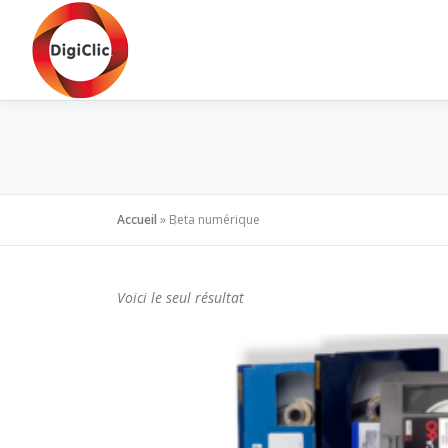
Aller
au
contenu
Accueil
»
Beta numérique
Voici le seul résultat